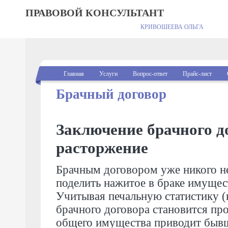
ПРАВОВОЙ КОНСУЛЬТАНТ
КРИВОШЕЕВА ОЛЬГА
Главная
Услуги
Вопрос-ответ
Прайс-лист
Брачный договор
Заключение брачного до
расторжение
Брачным договором уже никого н
поделить нажитое в браке имущес
Учитывая печальную статистику (н
брачного договора становится пр
общего имущества приводит бывши