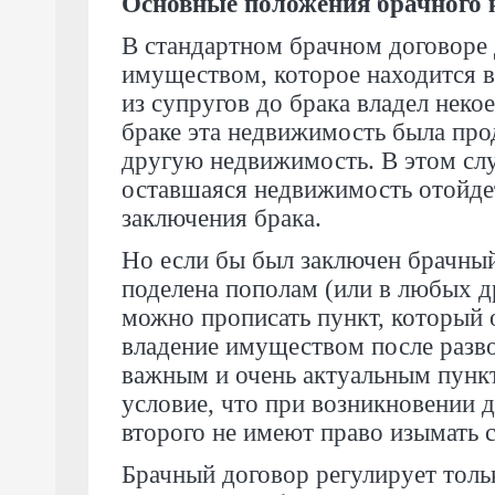
Основные положения брачного 
В стандартном брачном договоре
имуществом, которое находится в
из супругов до брака владел нек
браке эта недвижимость была прод
другую недвижимость. В этом слу
оставшаяся недвижимость отойдет
заключения брака.
Но если бы был заключен брачный
поделена пополам (или в любых д
можно прописать пункт, который 
владение имуществом после разво
важным и очень актуальным пункт
условие, что при возникновении 
второго не имеют право изымать 
Брачный договор регулирует тол