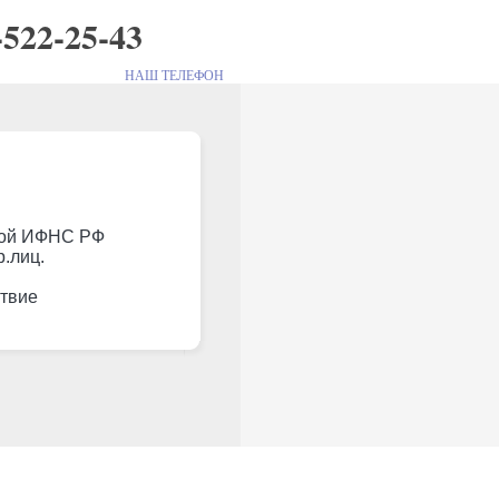
-522-25-43
НАШ ТЕЛЕФОН
нной ИФНС РФ
.лиц.
ствие